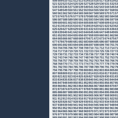
508
509
510
511
512
513
514
515
516
517
518
519
5
521
522
523
524
525
526
527
528
529
530
531
532
5
534
535
536
537
538
539
540
541
542
543
544
545
5
547
548
549
550
551
552
553
554
555
556
557
558
5
560
561
562
563
564
565
566
567
568
569
570
571
5
573
574
575
576
577
578
579
580
581
582
583
584
5
586
587
588
589
590
591
592
593
594
595
596
597
5
599
600
601
602
603
604
605
606
607
608
609
610
6
612
613
614
615
616
617
618
619
620
621
622
623
6
625
626
627
628
629
630
631
632
633
634
635
636
6
638
639
640
641
642
643
644
645
646
647
648
649
6
651
652
653
654
655
656
657
658
659
660
661
662
6
664
665
666
667
668
669
670
671
672
673
674
675
6
677
678
679
680
681
682
683
684
685
686
687
688
6
690
691
692
693
694
695
696
697
698
699
700
701
7
703
704
705
706
707
708
709
710
711
712
713
714
7
716
717
718
719
720
721
722
723
724
725
726
727
7
729
730
731
732
733
734
735
736
737
738
739
740
7
742
743
744
745
746
747
748
749
750
751
752
753
7
755
756
757
758
759
760
761
762
763
764
765
766
7
768
769
770
771
772
773
774
775
776
777
778
779
7
781
782
783
784
785
786
787
788
789
790
791
792
7
794
795
796
797
798
799
800
801
802
803
804
805
8
807
808
809
810
811
812
813
814
815
816
817
818
8
820
821
822
823
824
825
826
827
828
829
830
831
8
833
834
835
836
837
838
839
840
841
842
843
844
8
846
847
848
849
850
851
852
853
854
855
856
857
8
859
860
861
862
863
864
865
866
867
868
869
870
8
872
873
874
875
876
877
878
879
880
881
882
883
8
885
886
887
888
889
890
891
892
893
894
895
896
8
898
899
900
901
902
903
904
905
906
907
908
909
9
911
912
913
914
915
916
917
918
919
920
921
922
9
924
925
926
927
928
929
930
931
932
933
934
935
9
937
938
939
940
941
942
943
944
945
946
947
948
9
950
951
952
953
954
955
956
957
958
959
960
961
9
963
964
965
966
967
968
969
970
971
972
973
974
9
976
977
978
979
980
981
982
983
984
985
986
987
9
989
990
991
992
993
994
995
996
997
998
999
1000
10