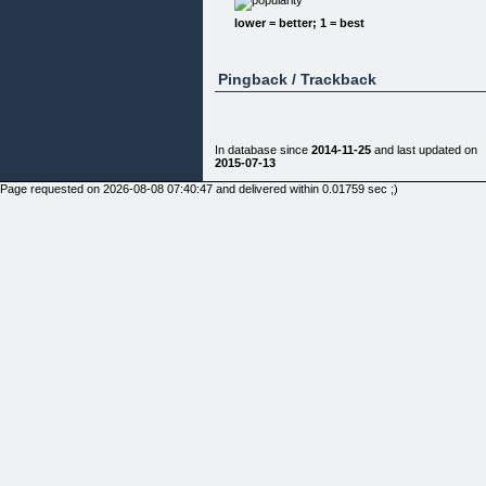
lower = better; 1 = best
Pingback / Trackback
In database since
2014-11-25
and last updated on
2015-07-13
Page requested on 2026-08-08 07:40:47 and delivered within 0.01759 sec ;)