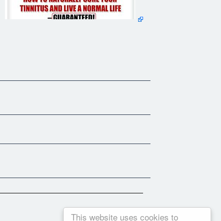
This website uses cookies to