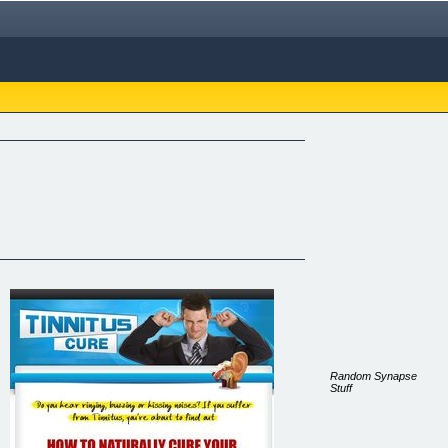
Random Synapse
Stuff