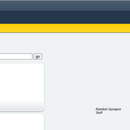
Random Synapse
Stuff