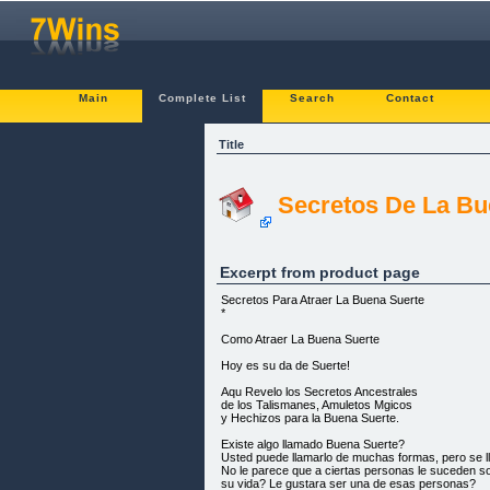
Main
Complete List
Search
Contact
Title
Secretos De La Bu
Excerpt from product page
Secretos Para Atraer La Buena Suerte
*
Como Atraer La Buena Suerte
Hoy es su da de Suerte!
Aqu Revelo los Secretos Ancestrales
de los Talismanes, Amuletos Mgicos
y Hechizos para la Buena Suerte.
Existe algo llamado Buena Suerte?
Usted puede llamarlo de muchas formas, pero se 
No le parece que a ciertas personas le suceden 
su vida? Le gustara ser una de esas personas?