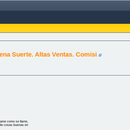
ena Suerte. Altas Ventas. Comisi
llame como se llame,
solo cosas buenas en