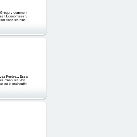
ec Grégory comment
ité ! Économisez 5
solutions les plus
vez Perdre... Essai
z d'annuler. Voici
ait de la malbouffe