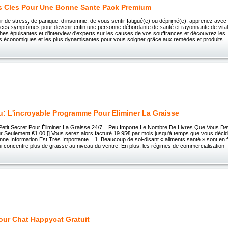
s Cles Pour Une Bonne Sante Pack Premium
rir de stress, de panique, d’insomnie, de vous sentir fatigué(e) ou déprimé(e), apprenez av
e ces symptômes pour devenir enfin une personne débordante de santé et rayonnante de vital
es épuisantes et d'interview d'experts sur les causes de vos souffrances et découvrez les 
lus économiques et les plus dynamisantes pour vous soigner grâce aux remèdes et produits
: L'incroyable Programme Pour Eliminer La Graisse
etit Secret Pour Éliminer La Graisse 24/7... Peu Importe Le Nombre De Livres Que Vous De
 Seulement €1.00 [] Vous serez alors facturé 19.95€ par mois jusqu'à temps que vous décide
ne Information Est Très Importante... 1. Beaucoup de soi-disant « aliments santé » sont en f
i concentre plus de graisse au niveau du ventre. En plus, les régimes de commercialisation
our Chat Happycat Gratuit