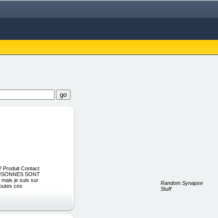
? Produit Contact
PERSONNES SONT
ais je suis sur
Random Synapse
toutes ces
Stuff