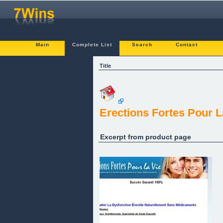
Main
Complete List
Search
Contact
Title
Erections Fortes Pour L
Excerpt from product page