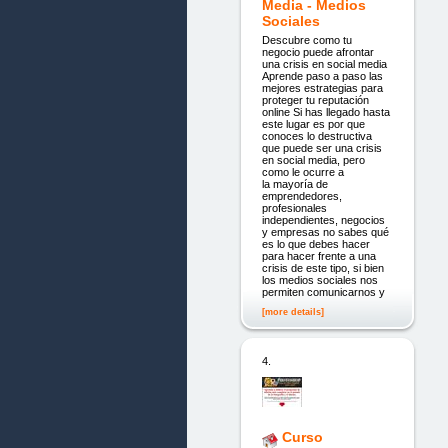
Media - Medios
Sociales
Descubre como tu
negocio puede afrontar
una crisis en social media
Aprende paso a paso las
mejores estrategias para
proteger tu reputación
online Si has llegado hasta
este lugar es por que
conoces lo destructiva
que puede ser una crisis
en social media, pero
como le ocurre a
la mayoría de
emprendedores,
profesionales
independientes, negocios
y empresas no sabes qué
es lo que debes hacer
para hacer frente a una
crisis de este tipo, si bien
los medios sociales nos
permiten comunicarnos y
[more details]
4.
Curso