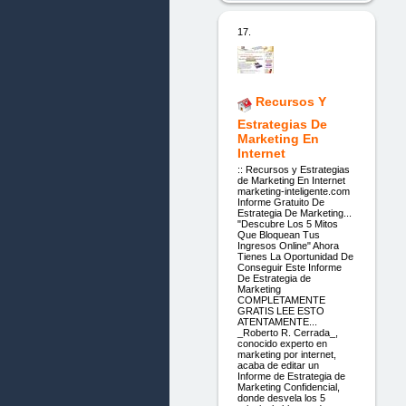
17.
Recursos Y
Estrategias De
Marketing En
Internet
:: Recursos y Estrategias
de Marketing En Internet
marketing-inteligente.com
Informe Gratuito De
Estrategia De Marketing...
"Descubre Los 5 Mitos
Que Bloquean Tus
Ingresos Online" Ahora
Tienes La Oportunidad De
Conseguir Este Informe
De Estrategia de
Marketing
COMPLETAMENTE
GRATIS LEE ESTO
ATENTAMENTE...
_Roberto R. Cerrada_,
conocido experto en
marketing por internet,
acaba de editar un
Informe de Estrategia de
Marketing Confidencial,
donde desvela los 5