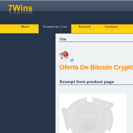
Main
Complete List
Search
Contact
Title
Oferta De Bitcoin Cryp
Excerpt from product page