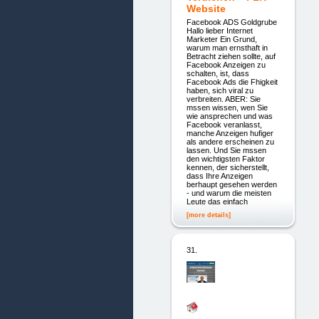
Website
Facebook ADS Goldgrube
Hallo lieber Internet
Marketer Ein Grund,
warum man ernsthaft in
Betracht ziehen sollte, auf
Facebook Anzeigen zu
schalten, ist, dass
Facebook Ads die Fhigkeit
haben, sich viral zu
verbreiten. ABER: Sie
mssen wissen, wen Sie
wie ansprechen und was
Facebook veranlasst,
manche Anzeigen hufiger
als andere erscheinen zu
lassen. Und Sie mssen
den wichtigsten Faktor
kennen, der sicherstellt,
dass Ihre Anzeigen
berhaupt gesehen werden
- und warum die meisten
Leute das einfach
[more details]
31.