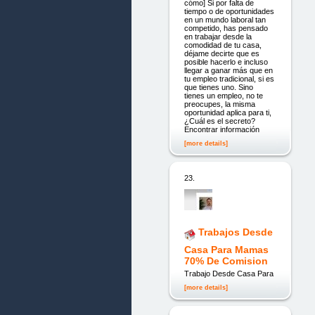
cómo] Si por falta de
tiempo o de oportunidades
en un mundo laboral tan
competido, has pensado
en trabajar desde la
comodidad de tu casa,
déjame decirte que es
posible hacerlo e incluso
llegar a ganar más que en
tu empleo tradicional, si es
que tienes uno. Sino
tienes un empleo, no te
preocupes, la misma
oportunidad aplica para ti,
¿Cuál es el secreto?
Encontrar información
[more details]
23.
Trabajos Desde
Casa Para Mamas
70% De Comision
Trabajo Desde Casa Para
[more details]