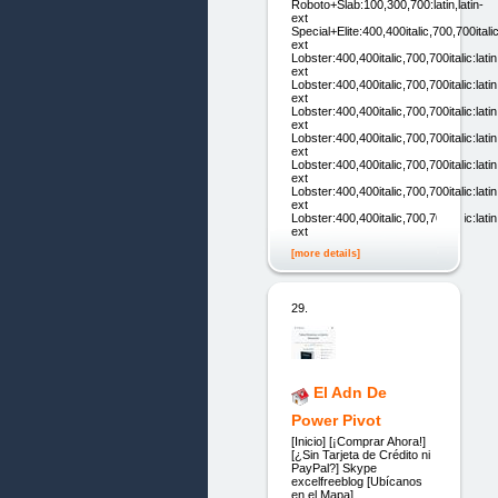
Roboto+Slab:100,300,700:latin,latin-
ext
Special+Elite:400,400italic,700,700italic:
ext
Lobster:400,400italic,700,700italic:latin,
ext
Lobster:400,400italic,700,700italic:latin,
ext
Lobster:400,400italic,700,700italic:latin,
ext
Lobster:400,400italic,700,700italic:latin,
ext
Lobster:400,400italic,700,700italic:latin,
ext
Lobster:400,400italic,700,700italic:latin,
ext
Lobster:400,400italic,700,700italic:latin,
ext
[more details]
29.
El Adn De
Power Pivot
[Inicio] [¡Comprar Ahora!]
[¿Sin Tarjeta de Crédito ni
PayPal?] Skype
excelfreeblog [Ubícanos
en el Mapa]