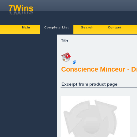
Main
Complete List
Search
Contact
Title
Conscience Minceur - D
Excerpt from product page