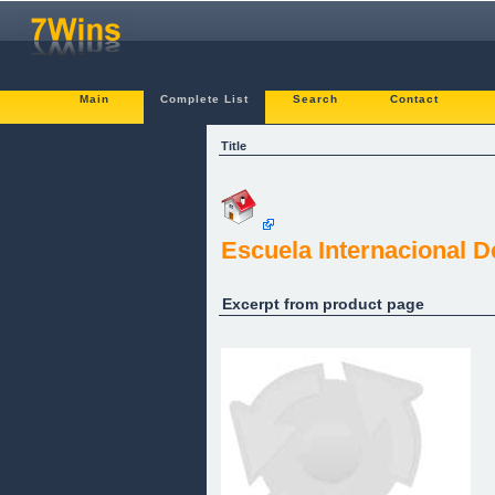
Main
Complete List
Search
Contact
Title
Escuela Internacional D
Excerpt from product page