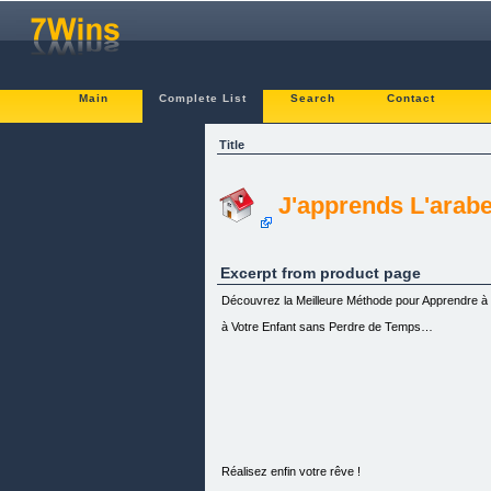
Main
Complete List
Search
Contact
Title
J'apprends L'arab
Excerpt from product page
Découvrez la Meilleure Méthode pour Apprendre à 
à Votre Enfant sans Perdre de Temps…
Réalisez enfin votre rêve !