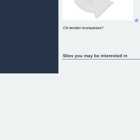
Chi desideri riconquistare?
Sites you may be interested in
[ ]
[ IL MIO EX ]
[ ]
[ LA MIA EX ]