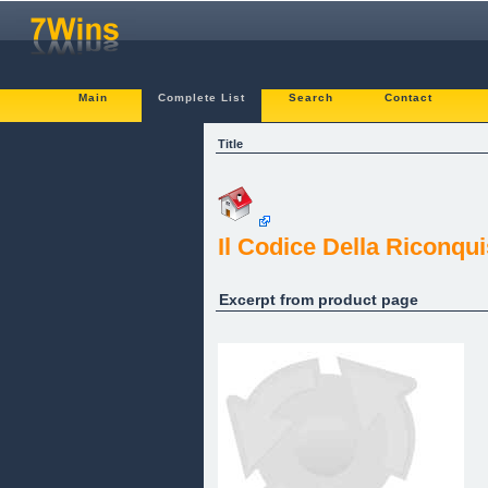
Main
Complete List
Search
Contact
Title
Il Codice Della Riconqui
Excerpt from product page