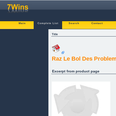
Main
Complete List
Search
Contact
Title
Raz Le Bol Des Proble
Excerpt from product page