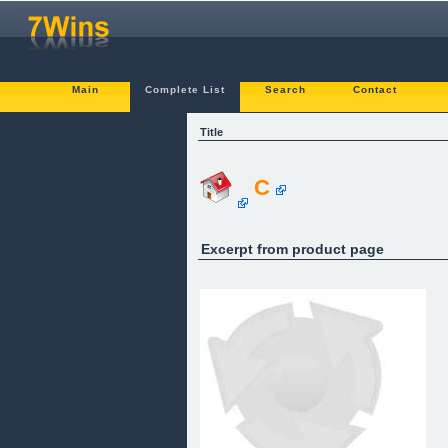
Main
Complete List
Search
Contact
Title
C
Excerpt from product page