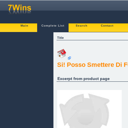
Main
Complete List
Search
Contact
Title
Si! Posso Smettere Di 
Excerpt from product page