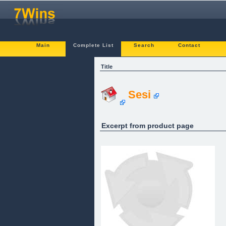
Main
Complete List
Search
Contact
Title
Sesi
Excerpt from product page