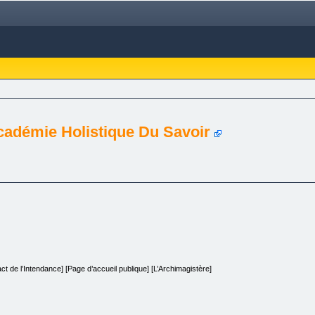
cadémie Holistique Du Savoir
act de l’Intendance] [Page d’accueil publique] [L’Archimagistère]