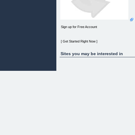
Sign up for Free Account
[ Get Started Right Now ]
Sites you may be interested in
CUSTOM JAVASCRIPT / HTML
GUADAGNA CON L'ECOMMERCE
Fatti guidare passo passo nella costruzione del tu