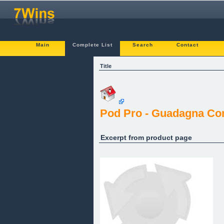
Main
Complete List
Search
Contact
Title
Pod Pro - Guadagna Con
Excerpt from product page