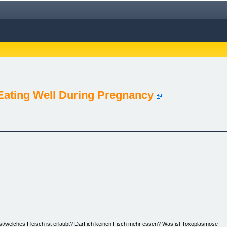
Eating Well During Pregnancy
/welches Fleisch ist erlaubt? Darf ich keinen Fisch mehr essen? Was ist Toxoplasmose