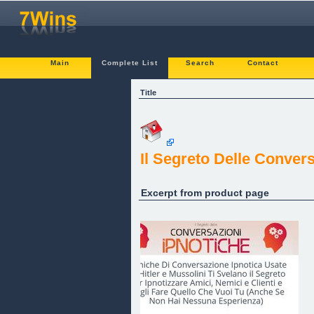
Main
Complete List
Search
Contact
Title
Il Segreto Delle Convers
Excerpt from product page