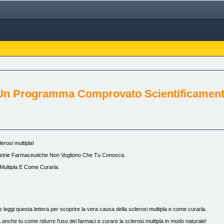
: Un Programma Comprovato Scientificamen
rosi multipla!
ndustrie Farmaceutiche Non Vogliono Che Tu Conosca.
 Multipla E Come Curarla.
.. e leggi questa lettera per scoprire la vera causa della sclerosi multipla e come curarla.
 anche tu come ridurre l'uso dei farmaci e curare la sclerosi multipla in modo naturale!