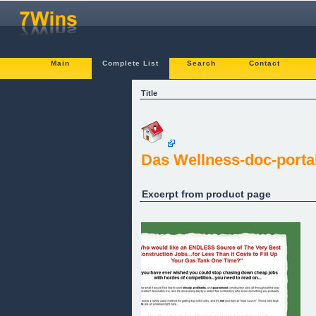
Main
Complete List
Search
Contact
Title
Das Wellness-doc-porta
Excerpt from product page