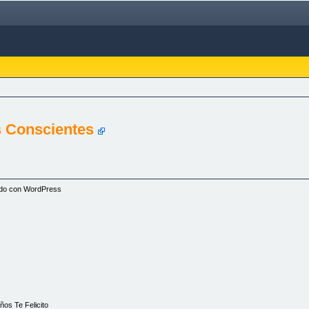
 Conscientes
zado con WordPress
os Te Felicito