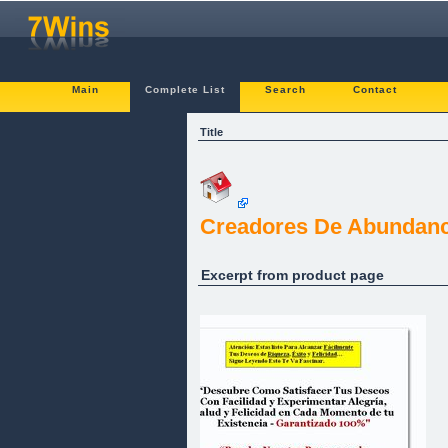
Main
Complete List
Search
Contact
Title
Creadores De Abundanc
Excerpt from product page