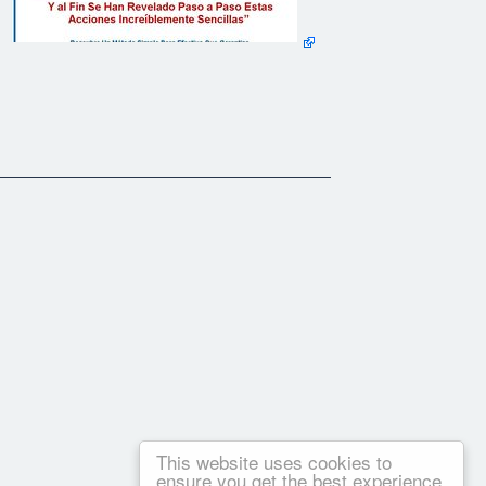
This website uses cookies to
ensure you get the best experience