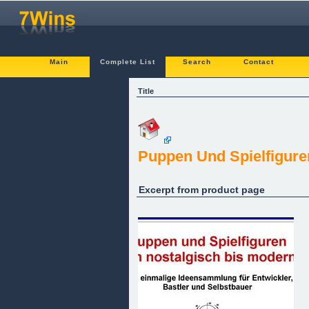
Main
Complete List
Search
Contact
Title
Puppen Und Spielfigure
Excerpt from product page