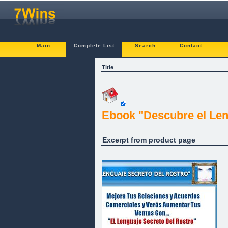
Main
Complete List
Search
Contact
Title
Ebook "Descubre el Len
Excerpt from product page