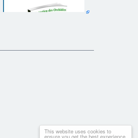
This website uses cookies to
ensure you get the best experience