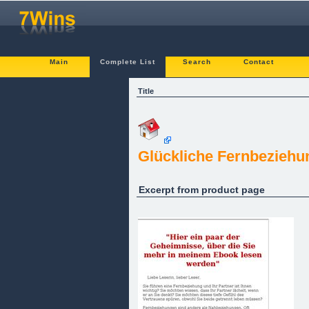
Main
Complete List
Search
Contact
Title
Glückliche Fernbeziehu
Excerpt from product page