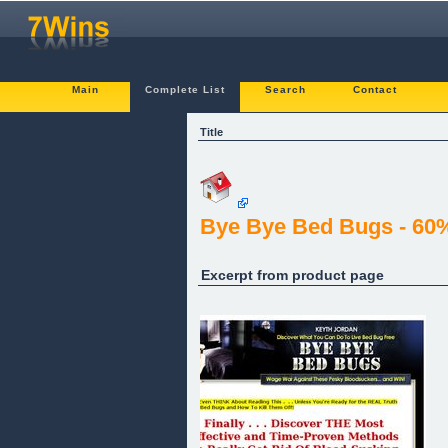
Main
Complete List
Search
Contact
Title
Bye Bye Bed Bugs - 6
Excerpt from product page